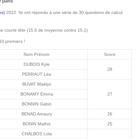
 paris
es)
2022. Ils ont répondu à une série de 30 questions de calcul
 courte tête (15,6 de moyenne contre 15,1)
 10 premiers !
Nom Prénom
Score
DUBOIS Kyle
28
PERRAUT Léa
BUVAT Maëlys
BONAMY Emma
27
BONNIN Gabin
BENAD Amaury
26
BONIN Mathis
25
CHALBOS Lola