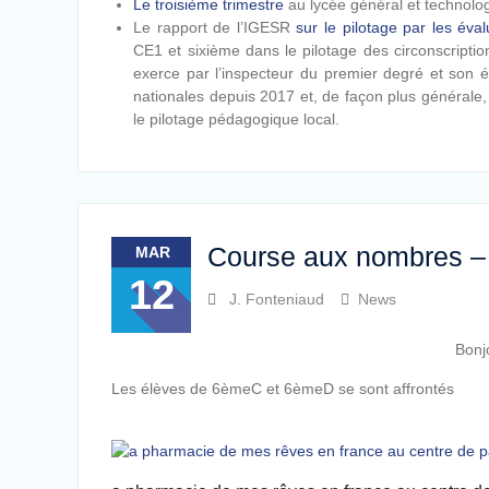
Le troisième trimestre
au lycée général et technologi
Le rapport de l’IGESR
sur le pilotage par les éval
CE1 et sixième dans le pilotage des circonscripti
exerce par l’inspecteur du premier degré et son é
nationales depuis 2017 et, de façon plus générale
le pilotage pédagogique local.
Course aux nombres –
MAR
12
J. Fonteniaud
News
Bonj
Les élèves de 6èmeC et 6èmeD se sont affrontés