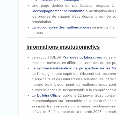
chercheuses en informatique
.
Une page dédiée du site Eduscol propose à l
l’accompagnement personnalise
à destination des é
les progrès de chaque élève depuis la rentrée sco
remédiation.
La bibliographie des mathématiques
se met petit à 
et tous.
Informations institutionnelles
Le rapport IGESR
Pratiques collaboratives
au servi
mise en œuvre et les différents contextes de ces pr
La synthèse nationale et de prospective sur les 
de l’enseignement supérieur (Hceres) est récemmen
disciplinaire et des interactions scientifiques, car
montre bien à quel point les mathématiques sont
autres sciences et indispensable à la compréhens
Le
Bulletin Officiel
publie le 12 janvier 2023 contie
mathématiques sur l’ensemble de la scolarité des é
sessions transversales d’une heure hebdomadaire 
élèves de 6e à compter de la rentrée 2023 en math