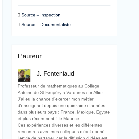
Source – Inspection
Source – Documentaliste
L’auteur
J. Fonteniaud
Professeur de mathématiques au Collège
Antoine de St Exupéry à Varennes sur Allier.
J'ai eu la chance d'exercer mon métier
d'enseignant depuis une quinzaine d'années
dans plusieurs pays : France, Mexique, Egypte
et plus récemment l'Ile Maurice.
Ces expériences diverses et les différentes
rencontres avec mes collègues m'ont donné
l'envie de partager, car la diffusion d'idées est