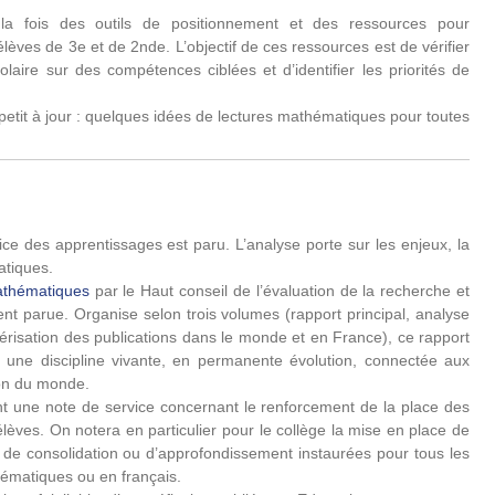
a fois des outils de positionnement et des ressources pour
lèves de 3e et de 2nde. L’objectif de ces ressources est de vérifier
laire sur des compétences ciblées et d’identifier les priorités de
petit à jour : quelques idées de lectures mathématiques pour toutes
ce des apprentissages est paru. L’analyse porte sur les enjeux, la
atiques.
Mathématiques
par le Haut conseil de l’évaluation de la recherche et
t parue. Organise selon trois volumes (rapport principal, analyse
actérisation des publications dans le monde et en France), ce rapport
 une discipline vivante, en permanente évolution, connectée aux
ion du monde.
nt une note de service concernant le renforcement de la place des
lèves. On notera en particulier pour le collège la mise en place de
de consolidation ou d’approfondissement instaurées pour tous les
ématiques ou en français.