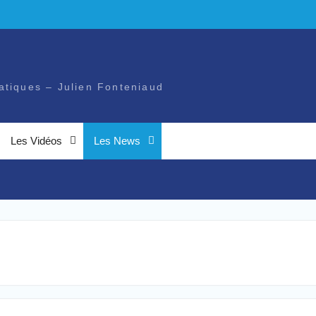
atiques – Julien Fonteniaud
Les Vidéos
Les News