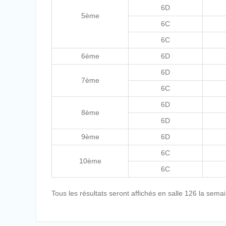
6D
5ème
6C
6C
6ème
6D
6D
7ème
6C
6D
8ème
6D
9ème
6D
6C
10ème
6C
Tous les résultats seront affichés en salle 126 la sema