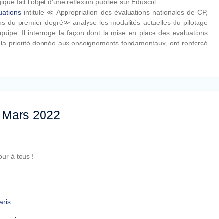
que fait l’objet d’une réflexion publiée sur Eduscol.
uations
intitule ≪ Appropriation des évaluations nationales de CP,
ons du premier degré≫ analyse les modalités actuelles du pilotage
quipe. Il interroge la façon dont la mise en place des évaluations
, la priorité donnée aux enseignements fondamentaux, ont renforcé
 Mars 2022
our à tous !