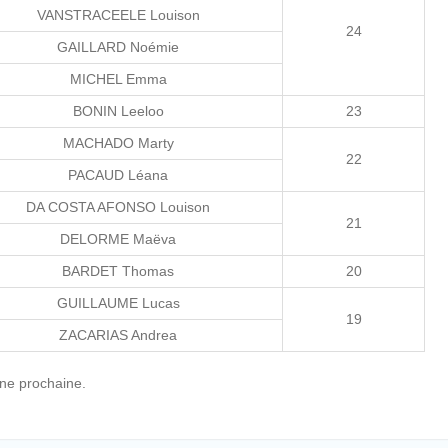
VANSTRACEELE Louison
24
GAILLARD Noémie
MICHEL Emma
BONIN Leeloo
23
MACHADO Marty
22
PACAUD Léana
DA COSTA AFONSO Louison
21
DELORME Maëva
BARDET Thomas
20
GUILLAUME Lucas
19
ZACARIAS Andrea
ine prochaine.